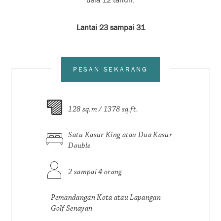
Lantai 23 sampai 31
PESAN SEKARANG
128 sq.m / 1378 sq.ft.
Satu Kasur King atau Dua Kasur
Double
2 sampai 4 orang
Pemandangan Kota atau Lapangan
Golf Senayan