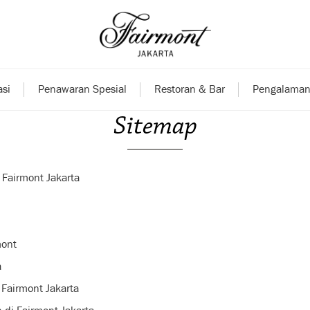
si
Penawaran Spesial
Restoran & Bar
Pengalaman
Sitemap
 Fairmont Jakarta
mont
a
 Fairmont Jakarta