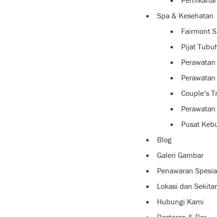
Pernikahan
Spa & Kesehatan
Fairmont S
Pijat Tubu
Perawatan
Perawatan 
Couple’s T
Perawatan
Pusat Keb
Blog
Galeri Gambar
Penawaran Spesia
Lokasi dan Sekita
Hubungi Kami