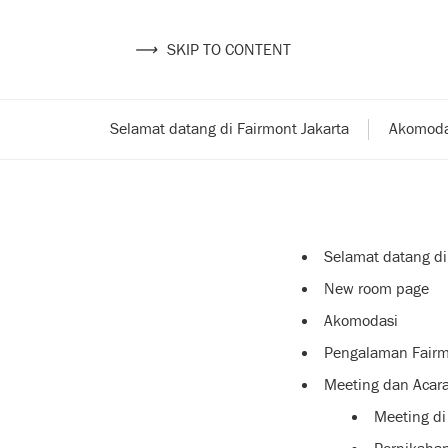
⟶
SKIP TO CONTENT
Selamat datang di Fairmont Jakarta
Akomoda
Selamat datang di
New room page
Akomodasi
Pengalaman Fair
Meeting dan Acar
Meeting di