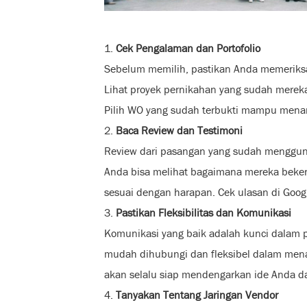
1.
Cek Pengalaman dan Portofolio
Sebelum memilih, pastikan Anda memeriksa
Lihat proyek pernikahan yang sudah mereka
Pilih WO yang sudah terbukti mampu menan
2.
Baca Review dan Testimoni
Review dari pasangan yang sudah mengguna
Anda bisa melihat bagaimana mereka beke
sesuai dengan harapan. Cek ulasan di Googl
3.
Pastikan Fleksibilitas dan Komunikasi
Komunikasi yang baik adalah kunci dalam 
mudah dihubungi dan fleksibel dalam men
akan selalu siap mendengarkan ide Anda d
4.
Tanyakan Tentang Jaringan Vendor