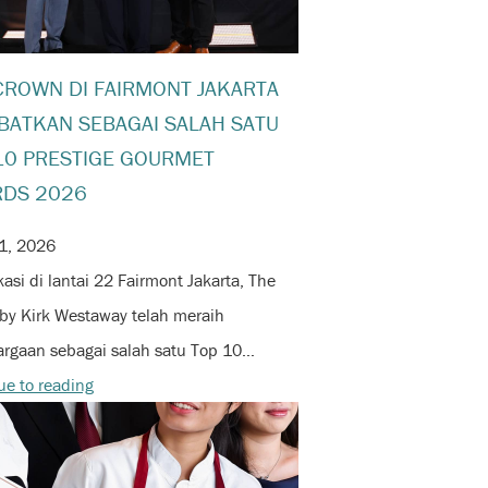
CROWN DI FAIRMONT JAKARTA
BATKAN SEBAGAI SALAH SATU
10 PRESTIGE GOURMET
DS 2026
1, 2026
asi di lantai 22 Fairmont Jakarta, The
by Kirk Westaway telah meraih
rgaan sebagai salah satu Top 10…
ue to reading