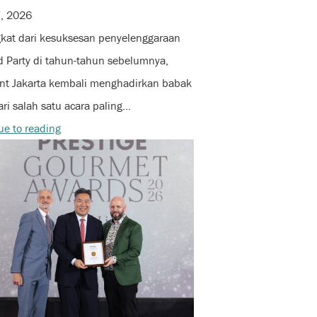
7, 2026
kat dari kesuksesan penyelenggaraan
d Party di tahun-tahun sebelumnya,
nt Jakarta kembali menghadirkan babak
ari salah satu acara paling…
ue to reading