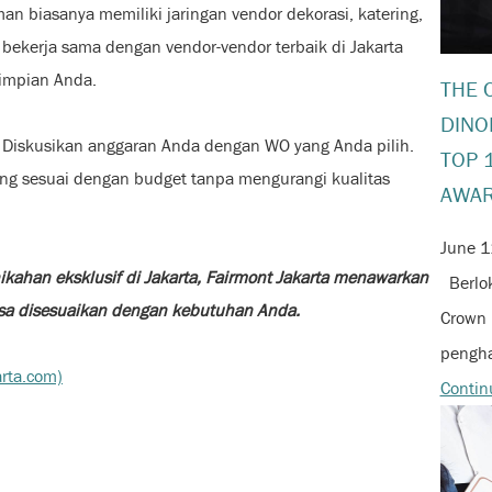
n biasanya memiliki jaringan vendor dekorasi, katering,
a bekerja sama dengan vendor-vendor terbaik di Jakarta
impian Anda.
THE 
DINO
. Diskusikan anggaran Anda dengan WO yang Anda pilih.
TOP 
ang sesuai dengan budget tanpa mengurangi kualitas
AWAR
June 1
kahan eksklusif di Jakarta, Fairmont Jakarta menawarkan
Berlok
isa disesuaikan dengan kebutuhan Anda.
Crown 
pengha
arta.com)
Contin