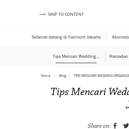
⟶
SKIP TO CONTENT
Selamat datang di Fairmont Jakarta
Akomoda
Tips Mencari Wedding...
Ramadan 
Home
Blog
TIPS MENCARI WEDDING ORGANIZE
Tips Mencari Wedd
Share on: