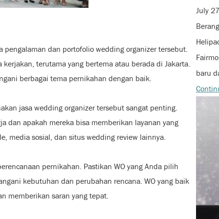
July 2
Berang
Helipa
 pengalaman dan portofolio wedding organizer tersebut.
Fairmo
 kerjakan, terutama yang bertema atau berada di Jakarta.
baru d
gani berbagai tema pernikahan dengan baik.
Contin
kan jasa wedding organizer tersebut sangat penting.
rja dan apakah mereka bisa memberikan layanan yang
e, media sosial, dan situs wedding review lainnya.
perencanaan pernikahan. Pastikan WO yang Anda pilih
angani kebutuhan dan perubahan rencana. WO yang baik
an memberikan saran yang tepat.