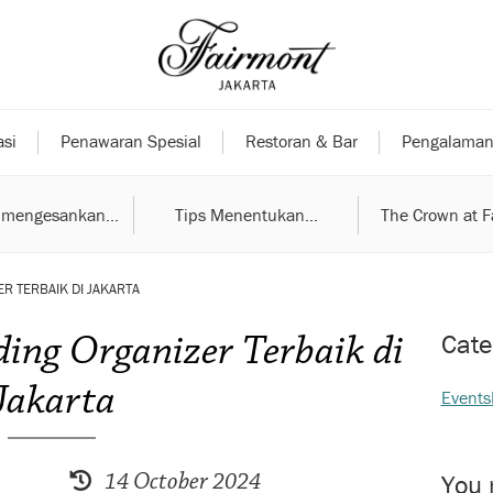
si
Penawaran Spesial
Restoran & Bar
Pengalaman
mengesankan...
Tips Menentukan...
The Crown at F
R TERBAIK DI JAKARTA
ing Organizer Terbaik di
Cate
Jakarta
Events
14 October 2024
You 