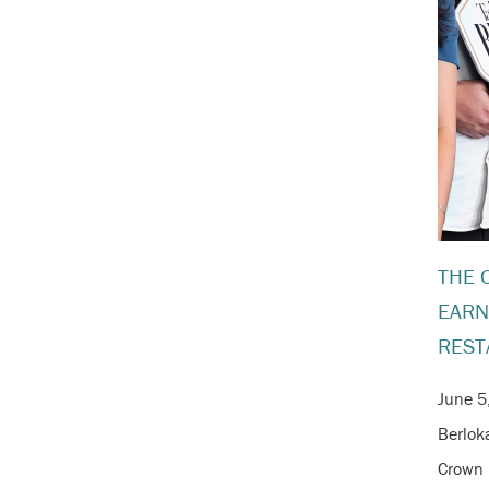
THE 
EARN
REST
June 5
Berloka
Crown 