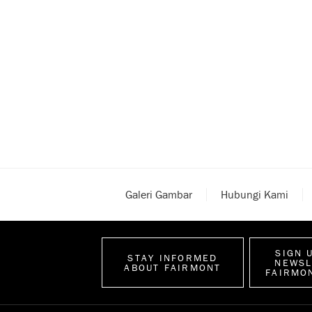
Galeri Gambar
Hubungi Kami
SIGN 
STAY INFORMED
NEWSL
ABOUT FAIRMONT
FAIRMO