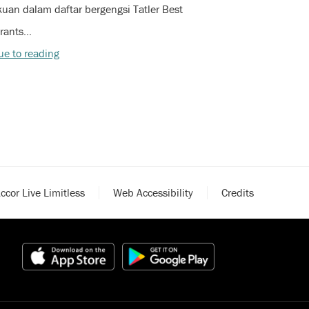
uan dalam daftar bergengsi Tatler Best
rants…
ue to reading
ccor Live Limitless
Web Accessibility
Credits