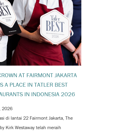
CROWN AT FAIRMONT JAKARTA
S A PLACE IN TATLER BEST
AURANTS IN INDONESIA 2026
, 2026
si di lantai 22 Fairmont Jakarta, The
by Kirk Westaway telah meraih