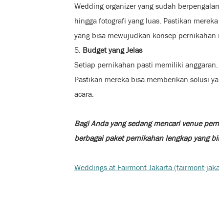
Wedding organizer yang sudah berpengalama
hingga fotografi yang luas. Pastikan merek
yang bisa mewujudkan konsep pernikahan 
5.
Budget yang Jelas
Setiap pernikahan pasti memiliki anggaran
Pastikan mereka bisa memberikan solusi y
acara.
Bagi Anda yang sedang mencari venue perni
berbagai paket pernikahan lengkap yang b
Weddings at Fairmont Jakarta (fairmont-jak